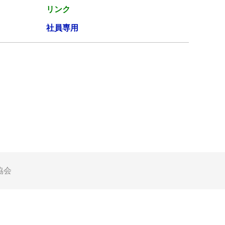
リンク
社員専用
協会