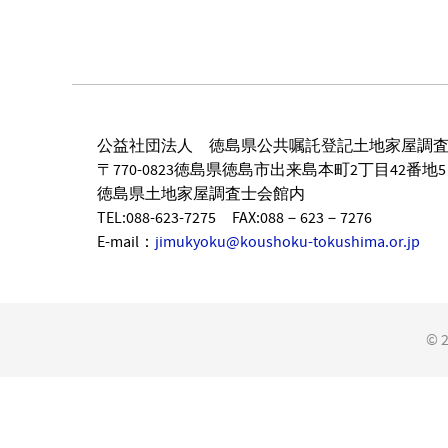
公益社団法人 徳島県公共嘱託登記土地家屋調
〒770-0823徳島県徳島市出来島本町2丁目42番地5
徳島県土地家屋調査士会館内
TEL:088-623-7275 FAX:088－623－7276
E-mail：
jimukyoku@koushoku-tokushima.or.jp
©