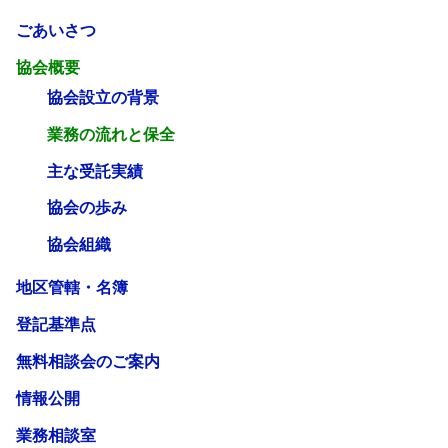
ごあいさつ
協会概要
協会設立の背景
業務の流れと保全
主な受託実績
協会の歩み
協会組織
地区管轄・名簿
登記基準点
無料相談会のご案内
情報公開
業務相談室